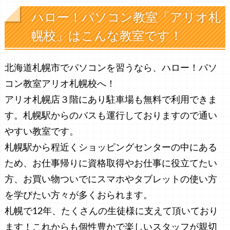
ハロー！パソコン教室「アリオ札
幌校」はこんな教室です！
北海道札幌市でパソコンを習うなら、ハロー！パソ
コン教室アリオ札幌校へ！
アリオ札幌店３階にあり駐車場も無料で利用できま
す。札幌駅からのバスも運行しておりますので通い
やすい教室です。
札幌駅から程近くショッピングセンターの中にある
ため、お仕事帰りに資格取得やお仕事に役立てたい
方、お買い物ついでにスマホやタブレットの使い方
を学びたい方々が多くおられます。
札幌で12年、たくさんの生徒様に支えて頂いており
ます！これからも個性豊かで楽しいスタッフが親切