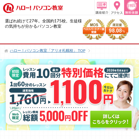
選ばれ続けて27年。全国約175校。生徒様
の気持ちが分かるパソコン教室
ハロー！パソコン教室「アリオ札幌校」
TOP