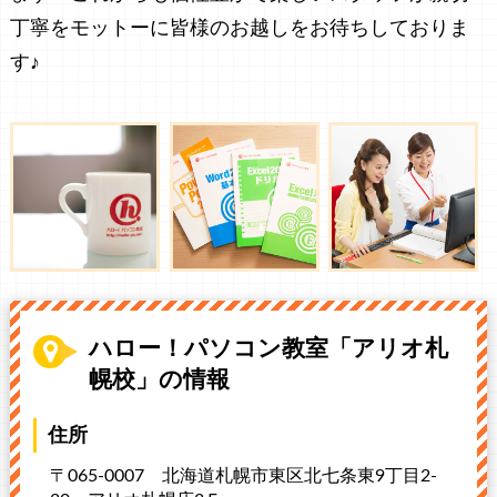
丁寧をモットーに皆様のお越しをお待ちしておりま
す♪
ハロー！パソコン教室「アリオ札
幌校」の情報
住所
〒065-0007 北海道札幌市東区北七条東9丁目2-