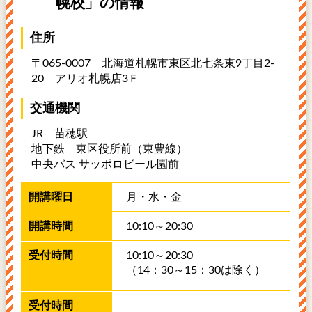
幌校」の情報
住所
〒065-0007 北海道札幌市東区北七条東9丁目2-
20
アリオ札幌店3Ｆ
交通機関
JR 苗穂駅
地下鉄 東区役所前（東豊線）
中央バス サッポロビール園前
月・水・金
10:10～20:30
10:10～20:30
（14：30～15：30は除く）