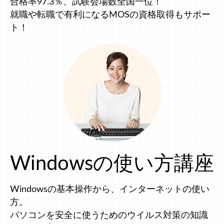
合格率97.3％、試験会場数全国一位！
就職や転職で有利になるMOSの資格取得もサポー
ト！
Windowsの使い方講座
Windowsの基本操作から、インターネットの使い
方。
パソコンを安全に使うためのウイルス対策の知識