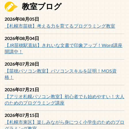
教室ブログ
2026年08月05日
【札幌市苗穂】考える力を育てるプログラミング教室
2026年08月04日
【JR苗穂駅直結】きれいな文書で印象アップ！Word講座
開講中！
2026年07月28日
【苗穂パソコン教室】パソコンスキルを証明！MOS資
格！
2026年07月21日
【アリオ札幌パソコン教室】初心者でも始めやすい！大人
のためのプログラミング講座
2026年07月15日
【札幌市東区】楽しみながら身につく小学生のためのプロ
グラミング教室